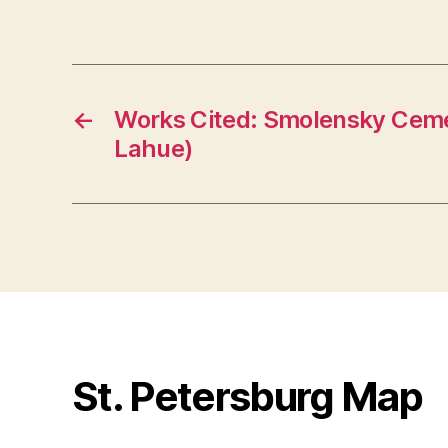
←
Works Cited: Smolensky Ceme
Lahue)
St. Petersburg Map