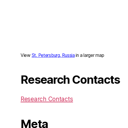
View
St. Petersburg, Russia
in a larger map
Research Contacts
Research Contacts
Meta