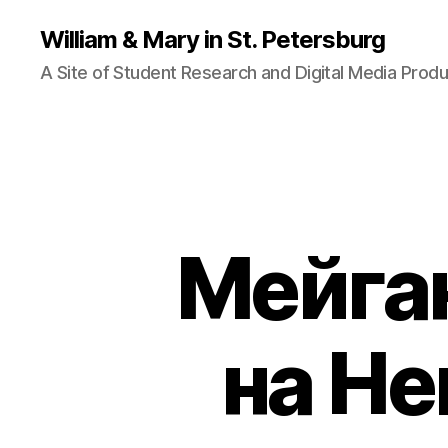
William & Mary in St. Petersburg
A Site of Student Research and Digital Media Produ
Мейга
на Не