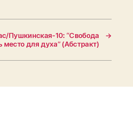
ас/Пушкинская-10: “Свобода
→
ь место для духа” (Абстракт)