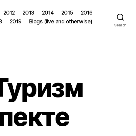
2012
2013
2014
2015
2016
8
2019
Blogs (live and otherwise)
Search
Туризм
спекте